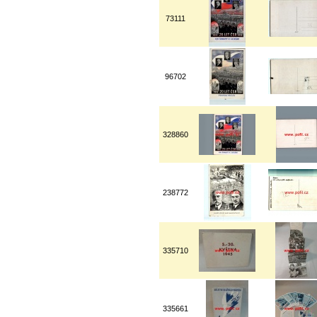
73111
96702
328860
238772
335710
335661