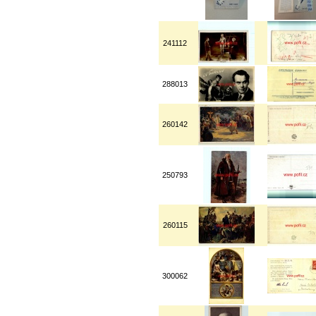
241112
288013
260142
250793
260115
300062