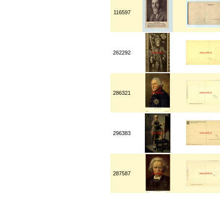
116597
262292
286321
296383
287587