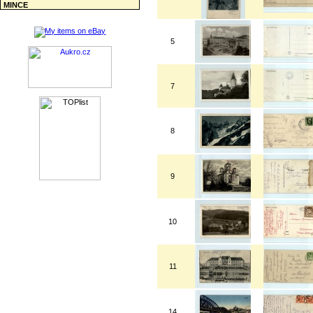
MINCE
5
7
8
9
10
11
14