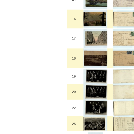
16
17
18
19
20
22
25