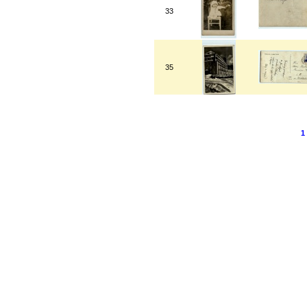
33
35
1