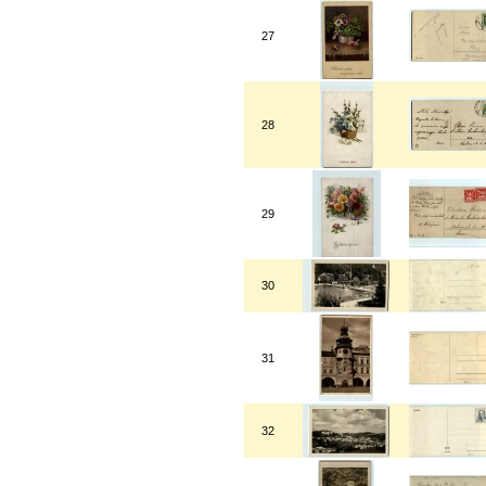
27
28
29
30
31
32