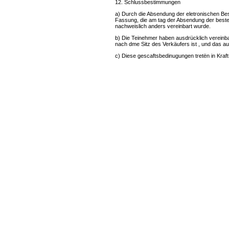
12. Schlussbestimmungen
a) Durch die Absendung der eletronischen Be
Fassung, die am tag der Absendung der bestellu
nachweislich anders vereinbart wurde.
b) Die Teinehmer haben ausdrücklich vereinbar
nach dme Sitz des Verkäufers ist , und das aus
c) Diese gescaftsbedinugungen tretën in Kraf