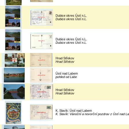
Dubice okres Ústí n.L.
Dubice okres Ústí n.L.
Dubice okres Ústí n.L.
Dubice okres Ústí n.L.
Hrad Střekov
Hrad Střekov
Ústí nad Labem
pohled od Labe
Hrad Střekov
Hrad Střekov
K. Slavík: Ústí nad Labem
K. Slavík: Vánoční a novorční pozdrav z Ústí nad 