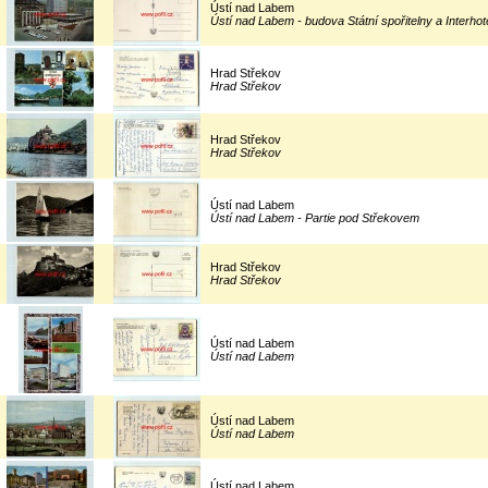
Ústí nad Labem
Ústí nad Labem - budova Státní spořitelny a Interho
Hrad Střekov
Hrad Střekov
Hrad Střekov
Hrad Střekov
Ústí nad Labem
Ústí nad Labem - Partie pod Střekovem
Hrad Střekov
Hrad Střekov
Ústí nad Labem
Ústí nad Labem
Ústí nad Labem
Ústí nad Labem
Ústí nad Labem