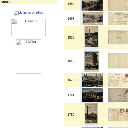
MINCE
1480
1498
1528
1542
1676
1724
1750