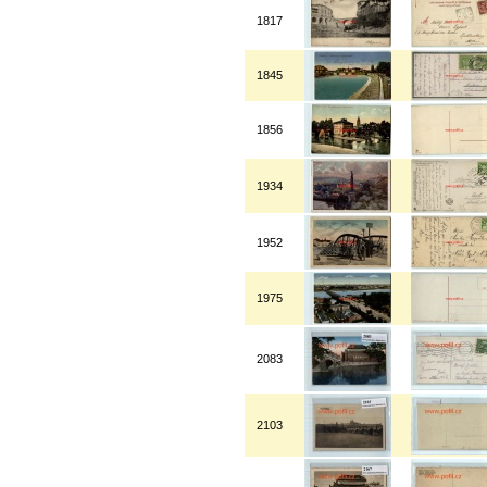
1817
1845
1856
1934
1952
1975
2083
2103