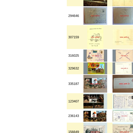
294646
307159
316025
329632
335187
123407
236143
156649