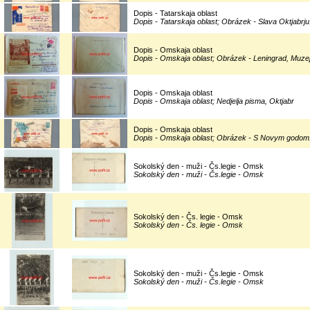
Dopis - Tatarskaja oblast
Dopis - Tatarskaja oblast; Obrázek - Slava Oktjabrju
Dopis - Omskaja oblast
Dopis - Omskaja oblast; Obrázek - Leningrad, Muze
Dopis - Omskaja oblast
Dopis - Omskaja oblast; Nedjelja pisma, Oktjabr
Dopis - Omskaja oblast
Dopis - Omskaja oblast; Obrázek - S Novym godom
Sokolský den - muži - Čs.legie - Omsk
Sokolský den - muži - Čs.legie - Omsk
Sokolský den - Čs. legie - Omsk
Sokolský den - Čs. legie - Omsk
Sokolský den - muži - Čs.legie - Omsk
Sokolský den - muži - Čs.legie - Omsk