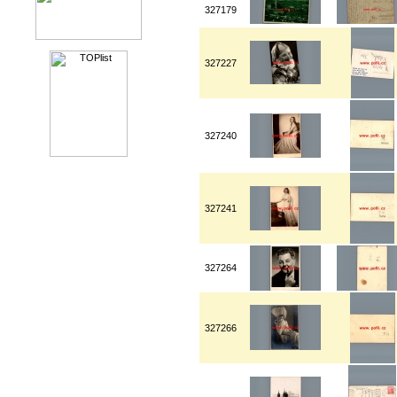
327179
327227
327240
327241
327264
327266