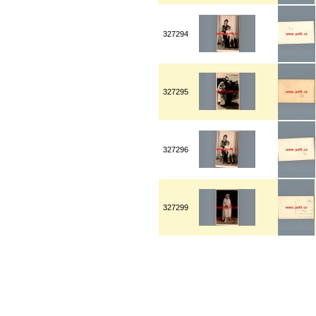
327294
327295
327296
327299