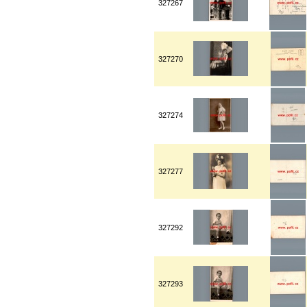
327267
327270
327274
327277
327292
327293