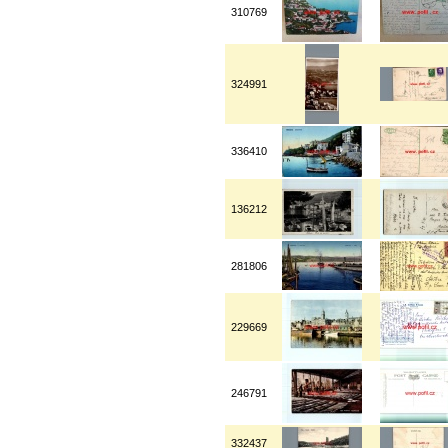
310769
324991
336410
136212
281806
229669
246791
332437