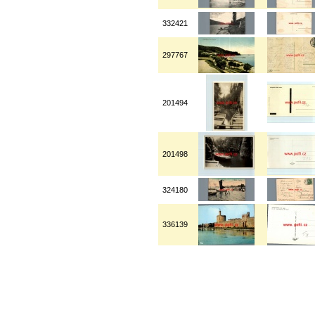
332421
297767
201494
201498
324180
336139