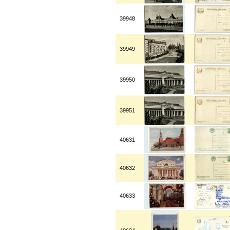
39948
39949
39950
39951
40631
40632
40633