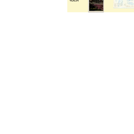
40634