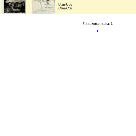
Ulan-Ude
Ulan-Ude
Zobrazena strana:
1
.
1