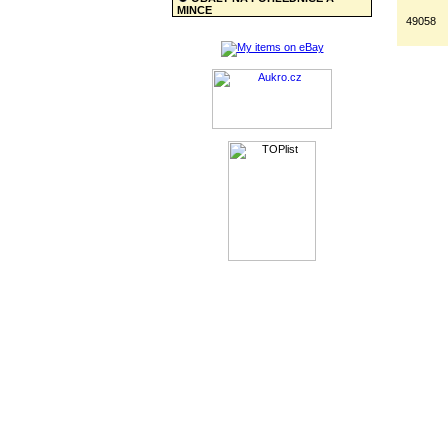
MINCE
49058