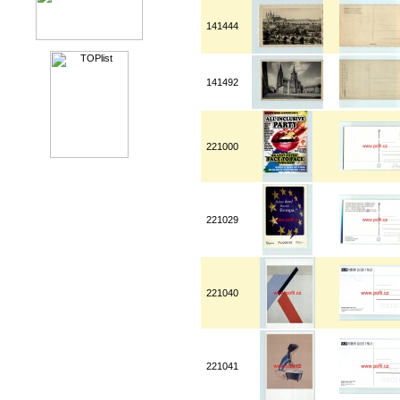
141444
141492
221000
221029
221040
221041