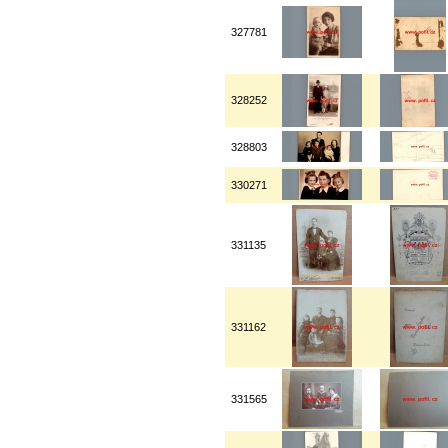
327781
328252
328803
330271
331135
331162
331565