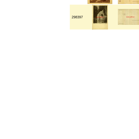
298397