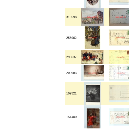
310598
253962
290637
209983
109321
151400