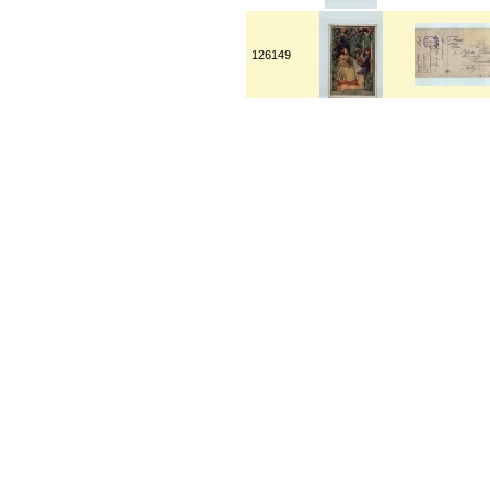
126149