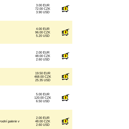
3.00 EUR
72.00 CZK
3.90 USD
4.00 EUR
96.00 CZK
5.20 USD
2.00 EUR
48.00 CZK
2.60 USD
19.50 EUR
468.00 CZK
25.35 USD
5.00 EUR
120.00 CZK
6.50 USD
2.00 EUR
odní galerie v
48.00 CZK
2.60 USD