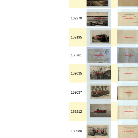
162270
159195
156761
159035
159037
159212
160980