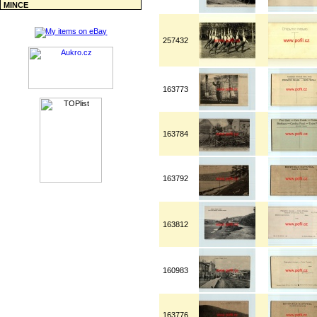
MINCE
257432
163773
163784
163792
163812
160983
163776