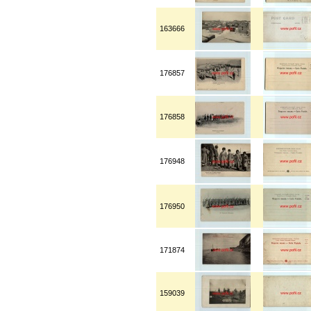
163666
176857
176858
176948
176950
171874
159039