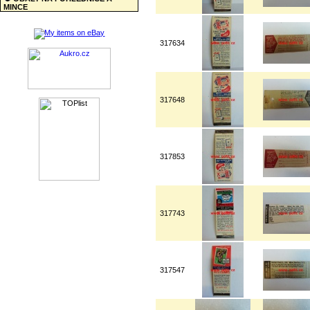
MINCE
317634
317648
317853
317743
317547