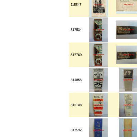
115547
317534
317760
314855
315108
317592