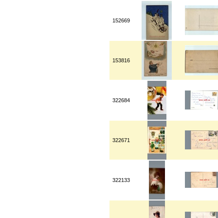
152669
153816
322684
322671
322133