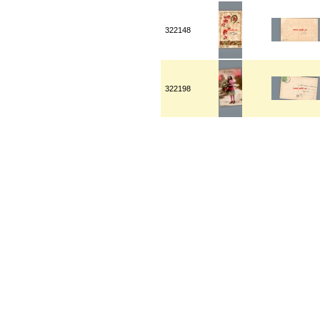
322148
322198