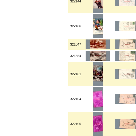
322144
322106
321847
321854
322101
322104
322105