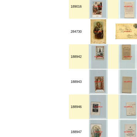
189016
284730
188942
188943
188946
188947