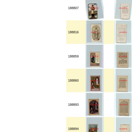
188807
188816
188859
188860
188893
188894