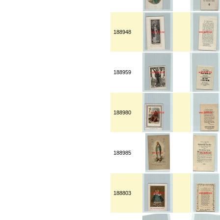
188948
188959
188980
188985
188803