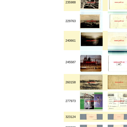
235988
229763
240661
245587
260158
277973
323124