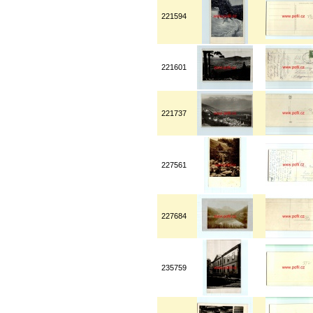
221594
221601
221737
227561
227684
235759