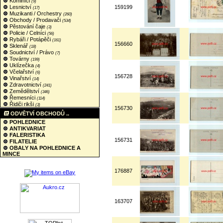
Kominíci
(9)
Lesnictví
159199
(17)
Muzikanti / Orchestry
(260)
Obchody / Prodavači
(534)
Pěstování čaje
(3)
Policie / Celníci
(56)
Rybáři / Potápěči
(161)
156660
Sklenář
(18)
Soudnictví / Právo
(7)
Továrny
(199)
Uklízečka
(4)
Včelařství
(6)
156728
Vinařství
(14)
Zdravotnictví
(241)
Zemědělství
(346)
Řemesníci
(114)
Řidiči rikši
(3)
156730
ODVĚTVÍ OBCHODŮ ..
POHLEDNICE
ANTIKVARIAT
FALERISTIKA
156731
FILATELIE
OBALY NA POHLEDNICE A
MINCE
176887
163707