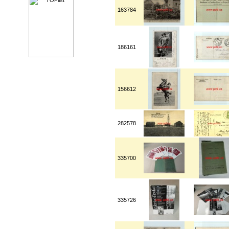
163784
186161
156612
282578
335700
335726