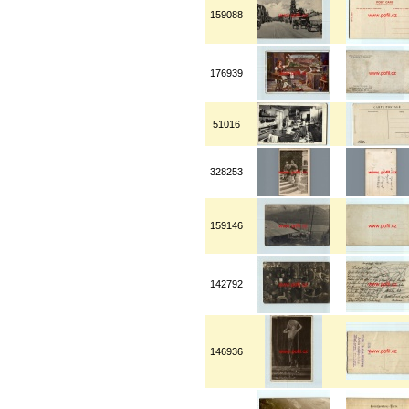
159088
176939
51016
328253
159146
142792
146936