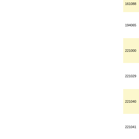
161088
194065
221000
221029
221040
221041