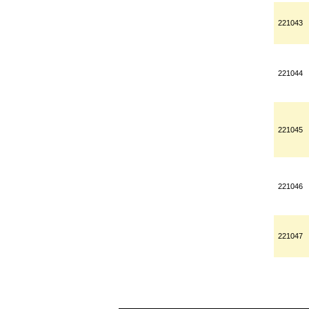
221043
221044
221045
221046
221047