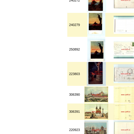
240272
240279
250892
223803
306390
306391
220923