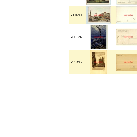
217690
260124
295395