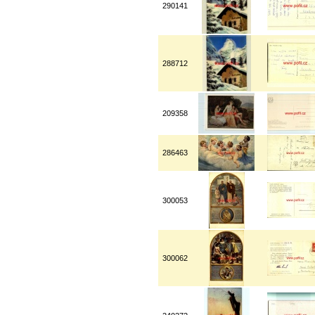
290141
288712
209358
286463
300053
300062