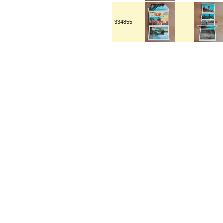
334855