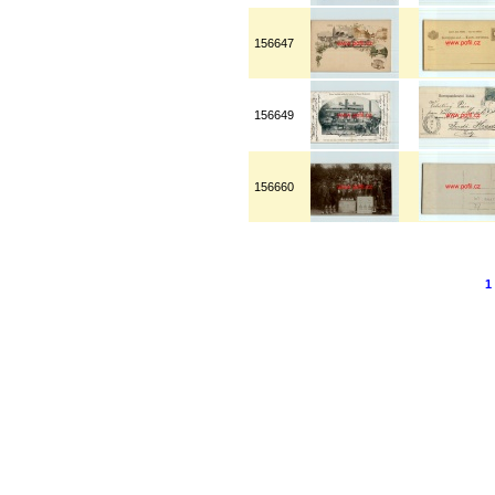
156647
156649
156660
1