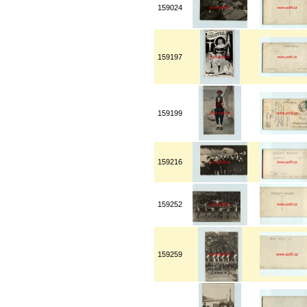
159024
159197
159199
159216
159252
159259