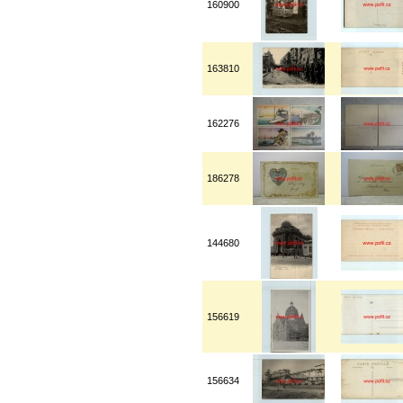
160900
163810
162276
186278
144680
156619
156634