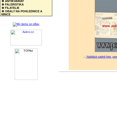
ANTIKVARIAT
FALERISTIKA
FILATELIE
OBALY NA POHLEDNICE A
MINCE
..::
Nahlásit vadné foto, po