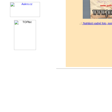
..::
Nahlásit vadné foto, po